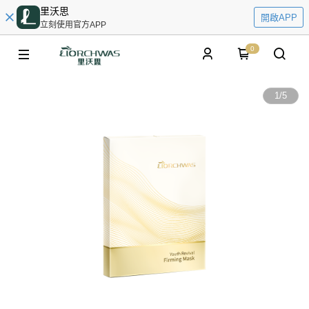
里沃思
開啟APP
立刻使用官方APP
0
1
/
5