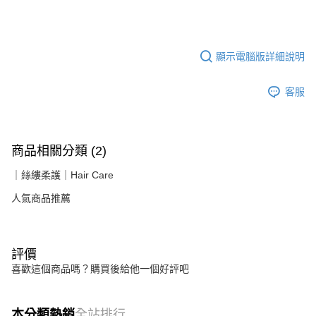
顯示電腦版詳細說明
客服
商品相關分類 (2)
｜絲縷柔護｜Hair Care
人氣商品推薦
評價
喜歡這個商品嗎？購買後給他一個好評吧
本分類熱銷
全站排行