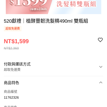
520獻禮｜植酵豐韌洗髮精490ml 雙瓶組
超取免運費
NT$1,599
NT$2,360
付款與運送方式
超取免運費
付款方式
商品特色
信用卡一次付款
商品編號
超商取貨付款
11762326
LINE Pay