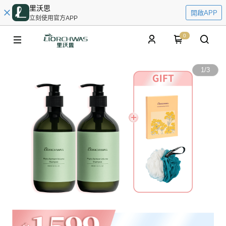
里沃思
開啟APP
立刻使用官方APP
0
1
/
3